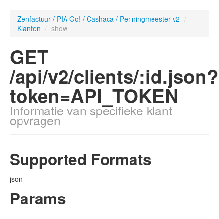
Zenfactuur / PIA Go! / Cashaca / Penningmeester v2
/
Klanten
/
show
GET
/api/v2/clients/:id.json?
token=API_TOKEN
Informatie van specifieke klant
opvragen
Supported Formats
json
Params