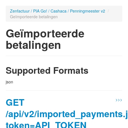
Zenfactuur / PIA Go! / Cashaca / Penningmeester v2
/
Geïmporteerde betalingen
Geïmporteerde
betalingen
Supported Formats
json
GET
>>>
/api/v2/imported_payments.
token=API_TOKEN