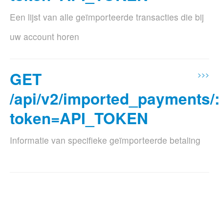
Een lijst van alle geïmporteerde transacties die bij
uw account horen
Supported Formats
GET
>>>
json
/api/v2/imported_payments/:
Params
token=API_TOKEN
Param name
Description
Informatie van specifieke geïmporteerde betaling
page
Pagina indien er meer dan
100 betalingen zijn
optional
Supported Formats
Validations:
Must be a number.
json
Params
q
Zoekterm
optional