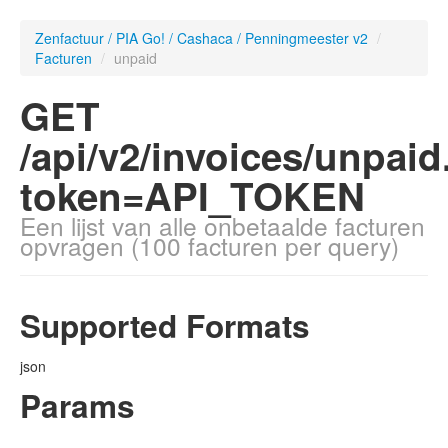
Zenfactuur / PIA Go! / Cashaca / Penningmeester v2
/
Facturen
/
unpaid
GET
/api/v2/invoices/unpaid
token=API_TOKEN
Een lijst van alle onbetaalde facturen
opvragen (100 facturen per query)
Supported Formats
json
Params