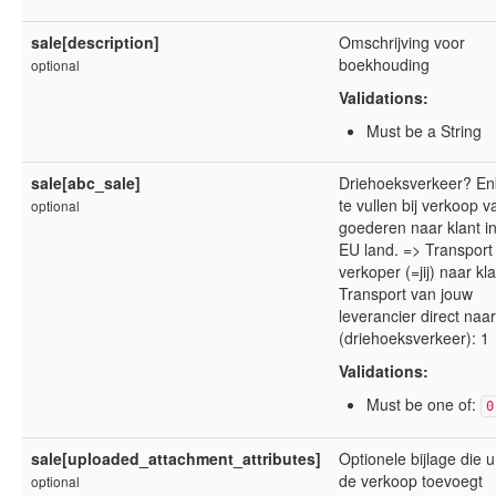
sale[description]
Omschrijving voor
boekhouding
optional
Validations:
Must be a String
sale[abc_sale]
Driehoeksverkeer? Enk
te vullen bij verkoop v
optional
goederen naar klant i
EU land. => Transport
verkoper (=jij) naar kla
Transport van jouw
leverancier direct naar
(driehoeksverkeer): 1
Validations:
Must be one of:
0
sale[uploaded_attachment_attributes]
Optionele bijlage die 
de verkoop toevoegt
optional