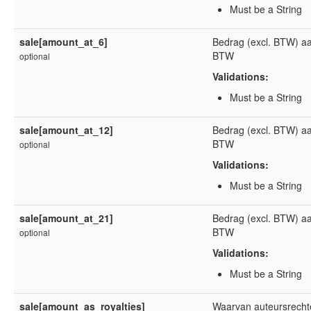
Must be a String
sale[amount_at_6]
Bedrag (excl. BTW) a
BTW
optional
Validations:
Must be a String
sale[amount_at_12]
Bedrag (excl. BTW) a
BTW
optional
Validations:
Must be a String
sale[amount_at_21]
Bedrag (excl. BTW) a
BTW
optional
Validations:
Must be a String
sale[amount_as_royalties]
Waarvan auteursrecht