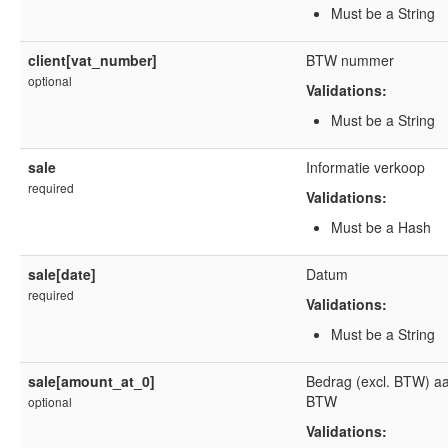
Must be a String
client[vat_number]
BTW nummer
optional
Validations:
Must be a String
sale
Informatie verkoop
required
Validations:
Must be a Hash
sale[date]
Datum
required
Validations:
Must be a String
sale[amount_at_0]
Bedrag (excl. BTW) a
BTW
optional
Validations: