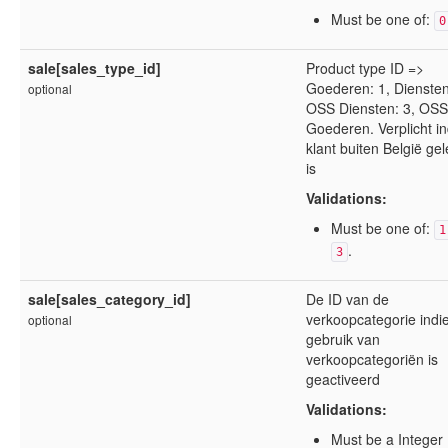
Must be one of:
0
sale[sales_type_id]
Product type ID =>
Goederen: 1, Diensten
optional
OSS Diensten: 3, OSS
Goederen. Verplicht i
klant buiten België ge
is
Validations:
Must be one of:
1
.
3
sale[sales_category_id]
De ID van de
verkoopcategorie indi
optional
gebruik van
verkoopcategoriën is
geactiveerd
Validations:
Must be a Integer