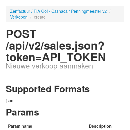
Zenfactuur / PIA Go! / Cashaca / Penningmeester v2
/
Verkopen
/
create
POST
/api/v2/sales.json?
token=API_TOKEN
Nieuwe verkoop aanmaken
Supported Formats
json
Params
Param name
Description