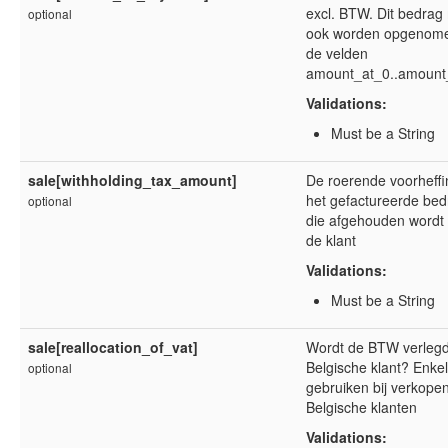
excl. BTW. Dit bedrag
optional
ook worden opgenome
de velden
amount_at_0..amount
Validations:
Must be a String
sale[withholding_tax_amount]
De roerende voorheffi
het gefactureerde bed
optional
die afgehouden wordt
de klant
Validations:
Must be a String
sale[reallocation_of_vat]
Wordt de BTW verlegd
Belgische klant? Enkel
optional
gebruiken bij verkope
Belgische klanten
Validations: