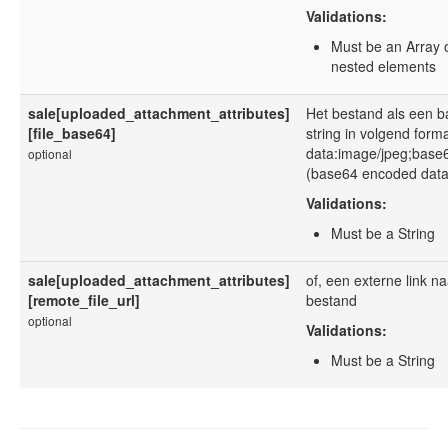
Validations:
Must be an Array 
nested elements
sale[uploaded_attachment_attributes]
Het bestand als een 
[file_base64]
string in volgend form
data:image/jpeg;base
optional
(base64 encoded data
Validations:
Must be a String
sale[uploaded_attachment_attributes]
of, een externe link na
[remote_file_url]
bestand
optional
Validations:
Must be a String