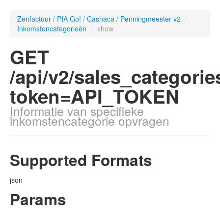
Zenfactuur / PIA Go! / Cashaca / Penningmeester v2
/
Inkomstencategorieën
/
show
GET
/api/v2/sales_categorie
token=API_TOKEN
Informatie van specifieke
inkomstencategorie opvragen
Supported Formats
json
Params