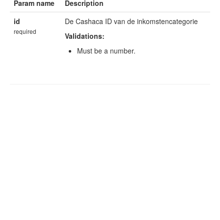
Param name
Description
id
De Cashaca ID van de inkomstencategorie
required
Validations:
Must be a number.